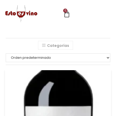
0
Categorías