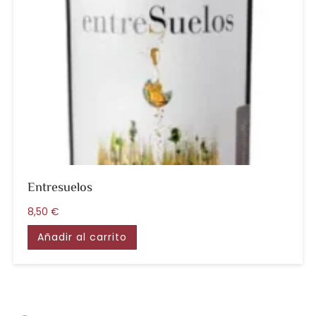
Entresuelos
8,50
€
Añadir al carrito