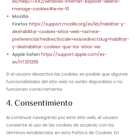
es/help/17442/windows-internet-explorer-delete-
manage-cookies#ie=ie-10
Mozilla
Firefox
https://support.mozilla.org/es/kb/habilitar-y-
deshabilitar-cookies-sitios-web-rastrear-
preferencias?redirectlocale=es&redirectslug=habilitar-
y-deshabilitar-cookies-que-los-sitios-we
Apple Safari
https://support.apple.com/es-
es/HT201265
Si el usuario desactiva las cookies, es posible que algunas
funcionalidades del sitio web no estén disponibles o no
funcionen correctamente.
4. Consentimiento
Al continuar navegando por este sitio web, el usuario
consiente el uso de las cookies de acuerdo con los
términos establecidos en esta Política de Cookies. En