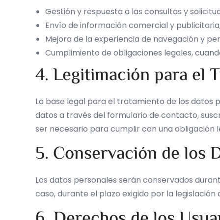
Gestión y respuesta a las consultas y solicitu
Envío de información comercial y publicitaria,
Mejora de la experiencia de navegación y pers
Cumplimiento de obligaciones legales, cuand
4. Legitimación para el 
La base legal para el tratamiento de los datos 
datos a través del formulario de contacto, suscr
ser necesario para cumplir con una obligación l
5. Conservación de los 
Los datos personales serán conservados durante 
caso, durante el plazo exigido por la legislación 
6. Derechos de los Usua