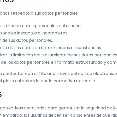
rechos respecto a sus datos personales:
tá tratando datos personales del usuario.
sonales inexactos o incompletos.
ón de sus datos personales.
nto de sus datos en determinadas circunstancias.
citar la limitación del tratamiento de sus datos personales
de los datos personales en formato estructurado y comú
n contactar con el Titular a través del correo electrónic
del plazo establecido por la normativa aplicable.
s
ganizativas necesarias para garantizar la seguridad de lo
in embargo, los usuarios deben ser conscientes de que la