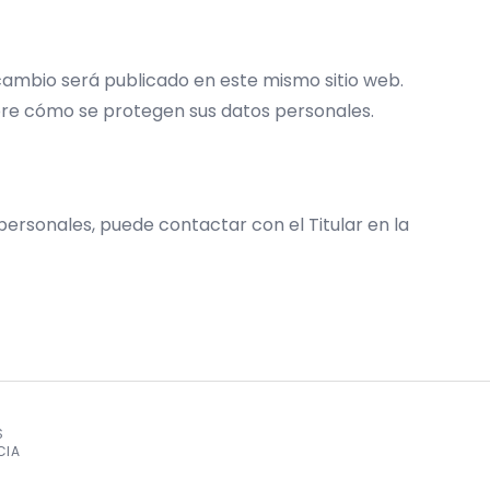
 cambio será publicado en este mismo sitio web.
bre cómo se protegen sus datos personales.
 personales, puede contactar con el Titular en la
S
CIA