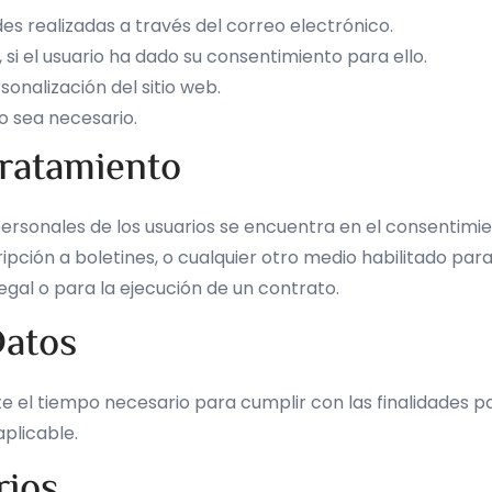
des realizadas a través del correo electrónico.
 si el usuario ha dado su consentimiento para ello.
onalización del sitio web.
o sea necesario.
Tratamiento
personales de los usuarios se encuentra en el consentimie
ipción a boletines, o cualquier otro medio habilitado para 
egal o para la ejecución de un contrato.
Datos
el tiempo necesario para cumplir con las finalidades par
aplicable.
rios