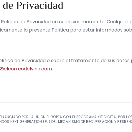
a de Privacidad
ta Política de Privacidad en cualquier momento. Cualquier
dicamente la presente Política para estar informados so
olítica de Privacidad o sobre el tratamiento de sus datos
r@elcorreodelvino.com
.
FINANCIADO POR LA UNIÓN EUROPEA CON EL PROGRAMA KIT DIGITAL POR LO
NDOS NEXT GENERATION (EU) DEL MECANISMO DE RECUPERACIÓN Y RESILEN