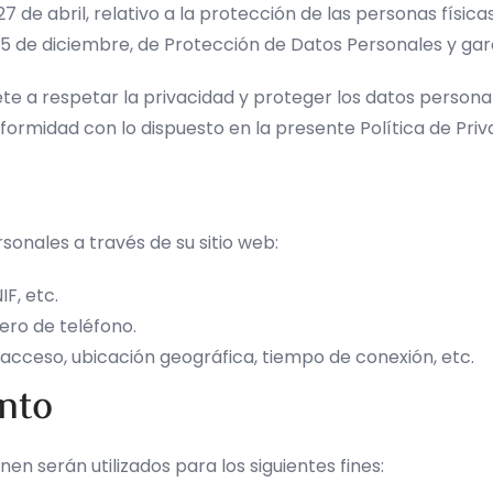
 de abril, relativo a la protección de las personas físic
5 de diciembre, de Protección de Datos Personales y gara
e a respetar la privacidad y proteger los datos personal
ormidad con lo dispuesto en la presente Política de Priv
sonales a través de su sitio web:
F, etc.
ero de teléfono.
 acceso, ubicación geográfica, tiempo de conexión, etc.
ento
en serán utilizados para los siguientes fines: