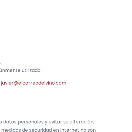
.
nmente utilizado.
o
javier@elcorreodelvino.com
s datos personales y evitar su alteración,
s medidas de seguridad en Internet no son