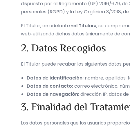
dispuesto por el Reglamento (UE) 2016/679, de 27
personales (RGPD) y la Ley Orgánica 3/2018, de 
El Titular, en adelante
«el Titular»
, se compromet
web, utilizando dichos datos únicamente de conf
2. Datos Recogidos
El Titular puede recabar los siguientes datos per
Datos de identificación:
nombre, apellidos, NI
Datos de contacto:
correo electrónico, núm
Datos de navegación:
dirección IP, datos de
3. Finalidad del Tratami
Los datos personales que los usuarios proporcion