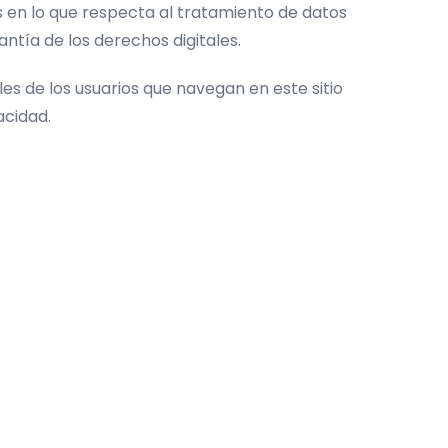
as en lo que respecta al tratamiento de datos
ntía de los derechos digitales.
es de los usuarios que navegan en este sitio
acidad.