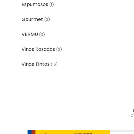
Espumosos
1
Gourmet
0
VERMÚ
3
Vinos Rosados
0
Vinos Tintos
15
FO