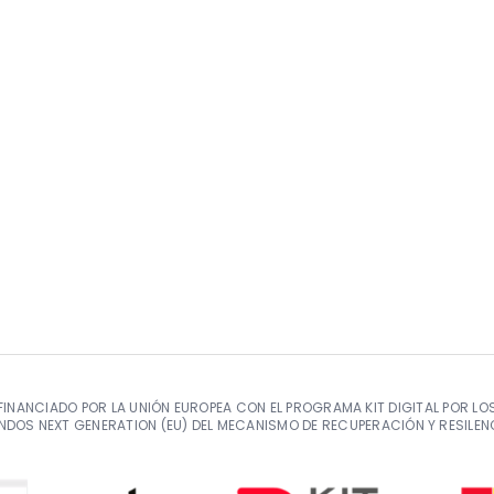
FINANCIADO POR LA UNIÓN EUROPEA CON EL PROGRAMA KIT DIGITAL POR LO
NDOS NEXT GENERATION (EU) DEL MECANISMO DE RECUPERACIÓN Y RESILEN