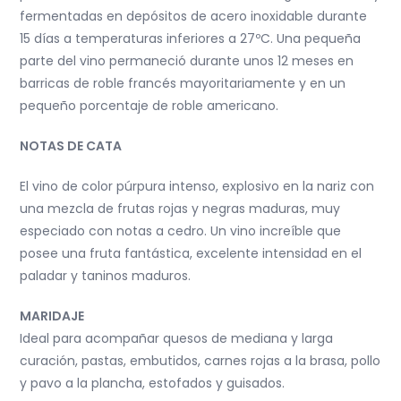
fermentadas en depósitos de acero inoxidable durante
15 días a temperaturas inferiores a 27ºC. Una pequeña
parte del vino permaneció durante unos 12 meses en
barricas de roble francés mayoritariamente y en un
pequeño porcentaje de roble americano.
NOTAS DE CATA
El vino de color púrpura intenso, explosivo en la nariz con
una mezcla de frutas rojas y negras maduras, muy
especiado con notas a cedro. Un vino increíble que
posee una fruta fantástica, excelente intensidad en el
paladar y taninos maduros.
MARIDAJE
Ideal para acompañar quesos de mediana y larga
curación, pastas, embutidos, carnes rojas a la brasa, pollo
y pavo a la plancha, estofados y guisados.