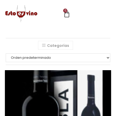
0
Categorías