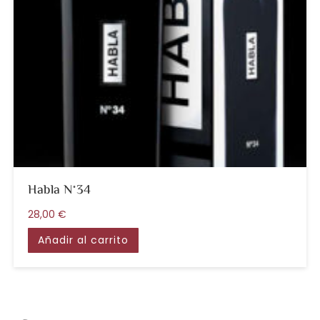
Habla Nº34
28,00
€
Añadir al carrito